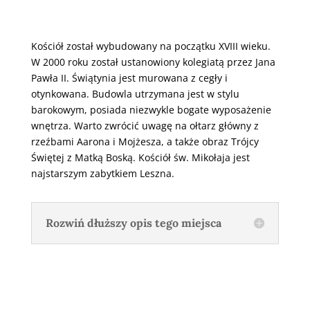
Kościół został wybudowany na początku XVIII wieku.
W 2000 roku został ustanowiony kolegiatą przez Jana
Pawła II. Świątynia jest murowana z cegły i
otynkowana. Budowla utrzymana jest w stylu
barokowym, posiada niezwykle bogate wyposażenie
wnętrza. Warto zwrócić uwagę na ołtarz główny z
rzeźbami Aarona i Mojżesza, a także obraz Trójcy
Świętej z Matką Boską. Kościół św. Mikołaja jest
najstarszym zabytkiem Leszna.
Rozwiń dłuższy opis tego miejsca