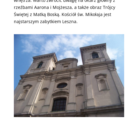
wnętrza. Warto zwrócić uwagę na ołtarz główny z
rzeźbami Aarona i Mojżesza, a także obraz Trójcy
Świętej z Matką Boską. Kościół św. Mikołaja jest
najstarszym zabytkiem Leszna.