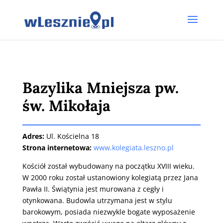
Bazylika Mniejsza pw.
św. Mikołaja
Adres:
Ul. Kościelna 18
Strona internetowa:
www.kolegiata.leszno.pl
Kościół został wybudowany na początku XVIII wieku.
W 2000 roku został ustanowiony kolegiatą przez Jana
Pawła II. Świątynia jest murowana z cegły i
otynkowana. Budowla utrzymana jest w stylu
barokowym, posiada niezwykle bogate wyposażenie